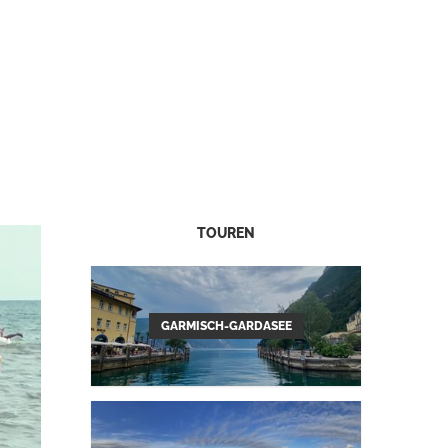
TOUREN
GARMISCH-GARDASEE