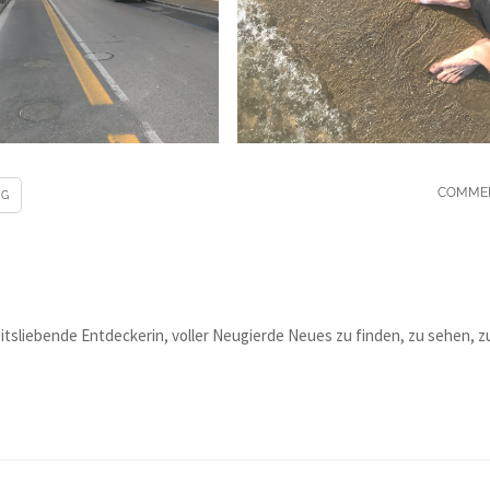
COMME
IG
heitsliebende Entdeckerin, voller Neugierde Neues zu finden, zu sehen, z