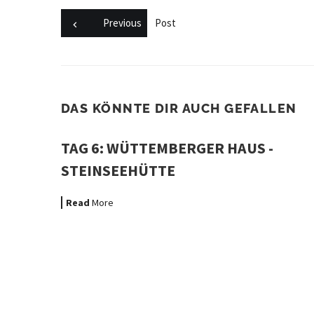
Previous
Post
DAS KÖNNTE DIR AUCH GEFALLEN
TAG 6: WÜTTEMBERGER HAUS -
STEINSEEHÜTTE
Read
More