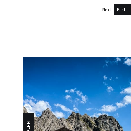
Next
Post