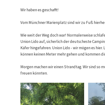
Wir haben es geschafft!
Vom Münchner Marienplatz sind wir zu Fuß hierher 
Wie weit der Weg doch war! Normalerweise schlafe
Union Lido auf, sicherlich der deutscheste Campin
Käfer hingefahren. Union Lido - wir mögen es hier. 
können keinen Meter mehr gehen und kommen direk
Morgen machen wir einen Strandtag. Wir sind so m
freuen könnten.