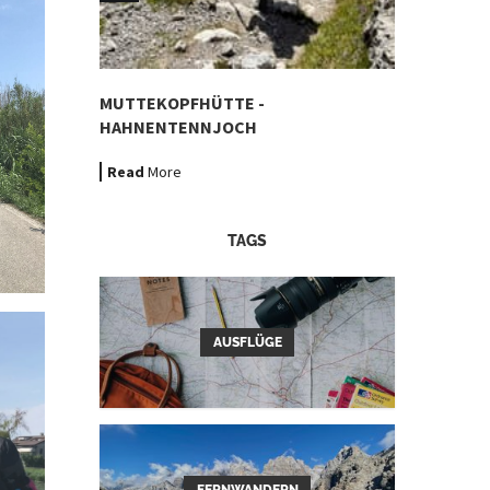
MUTTEKOPFHÜTTE -
HAHNENTENNJOCH
Read
More
TAGS
AUSFLÜGE
FERNWANDERN