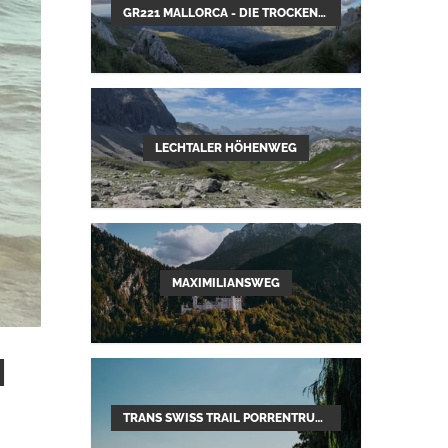
GR221 MALLORCA - DIE TROCKENMAUERROUTE
LECHTALER HÖHENWEG
MAXIMILIANSWEG
I
TRANS SWISS TRAIL PORRENTRUY–MENDRISIO