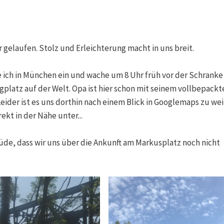
gelaufen. Stolz und Erleichterung macht in uns breit.
 ich in München ein und wache um 8 Uhr früh vor der Schranke
gplatz auf der Welt. Opa ist hier schon mit seinem vollbepackt
Leider ist es uns dorthin nach einem Blick in Googlemaps zu weit
t in der Nähe unter...
üde, dass wir uns über die Ankunft am Markusplatz noch nicht