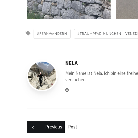
FERNWANDERN
TRAUMPFAD MÜNCHEN - VENED
NELA
Mein Name ist Nela. Ich bin eine frei
versuchen.
Previous
Post