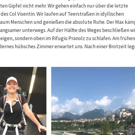
en Gipfel nicht mehr. Wir gehen einfach nur über die letzte
es Col Visentin. Wir laufen auf Teerstraßen in idyllischen
kaum Menschen und genießen die absolute Ruhe. Der Max käm
 langsamer unterwegs. Auf der Hälfte des Weges beschließen wi
eigen, sondern oben im Rifugio Pranolz zu schlafen. Am frühen
odernes hübsches Zimmer erwartet uns. Nach einer Brotzeit leg