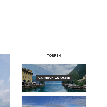
TOUREN
GARMISCH-GARDASEE