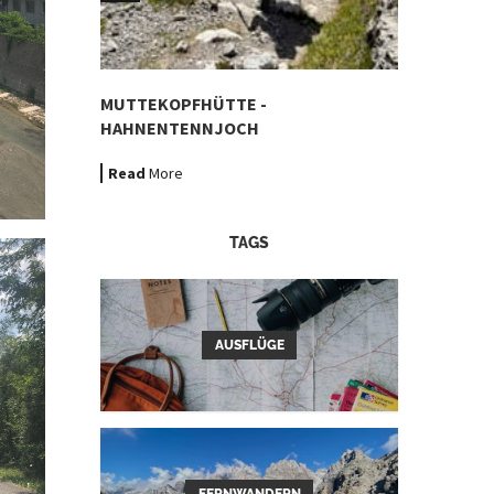
MUTTEKOPFHÜTTE -
HAHNENTENNJOCH
Read
More
TAGS
AUSFLÜGE
FERNWANDERN