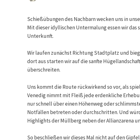
Schießübungen des Nachbarn wecken uns in unserer
Mit dieser idyllischen Untermalung essen wir das 
Unterkunft.
Wir laufen zunächst Richtung Stadtplatz und biege
dort aus starten wir auf die sanfte Hügellandschaft
überschreiten.
Uns kommt die Route rückwirkend so vor, als sp
Venedig nimmt mit Fleiß jede erdenkliche Erheb
nur schnell über einen Höhenweg oder schlimmstenf
Notfällen betreten oder durchschritten. Und wür
Highlights der Müllberg neben der Allianzarena u
So beschließen wir dieses Mal nicht auf den Gipfe