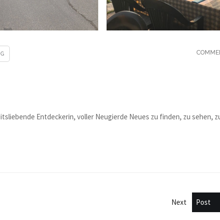
COMME
IG
heitsliebende Entdeckerin, voller Neugierde Neues zu finden, zu sehen, z
Next
Post