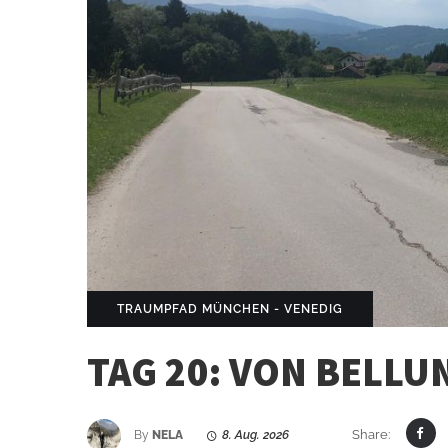
TRAUMPFAD MÜNCHEN - VENEDIG
TAG 20: VON BELLU
Share:
By
NELA
8. Aug. 2026