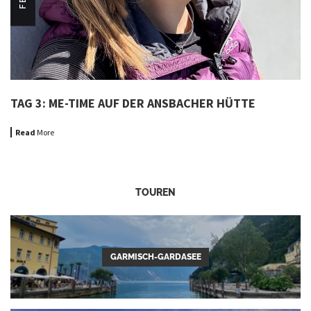
TAG 3: ME-TIME AUF DER ANSBACHER HÜTTE
Read
More
TOUREN
GARMISCH-GARDASEE