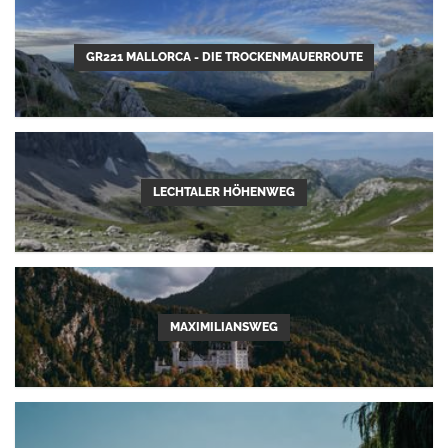
GR221 MALLORCA - DIE TROCKENMAUERROUTE
LECHTALER HÖHENWEG
MAXIMILIANSWEG