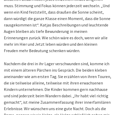
muss. Stimmung und Fokus können jederzeit wechseln. „Und
wenn ein Kind feststellt, dass draußen die Sonne scheint,
dann würdigt die ganze Klasse einen Moment, dass die Sonne
rausgekommen ist“. Katjas Beschreibungen und leuchtende
Augen bleiben als tiefe Bewunderung in meinen
Erinnerungen zurück. Wie schön wäre es doch, wenn wir alle
mehr im Hier und Jetzt leben würden und den kleinen
Freuden mehr Bedeutung schenken würden.
Nachdem die drei in ihr Lager verschwunden sind, komme ich
mit einem älteren Pärchen ins Gespräch. Die beiden kleben
aneinander wie am ersten Tag. Sie erzählen von ihren Touren,
die sie teilweise alleine, teilweise mit ihren erwachsenen
Kindern unternehmen. Die Kinder kommen gern nachhause
und sind jederzeit beim Wandern dabei. „Ihr habt viel richtig
gemacht“, ist meine Zusammenfassung ihrer innerfamilären
Erlebnisse. Wir wünschen uns eine gute Nacht. Doch als die
Dame, nennen wir sie Helga, als Helga schließlich neben mir