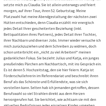
setzte mich zu Claudia. Sie ist allein unterwegs und feiert
morgen, auf ihrer Tour, ihren 52. Geburtstag. Meine
Platzwahl hat meine Abendgestaltung der nächsten zwei
Hütten entschieden, denn Claudia erzählt mir energisch
jedes Detail Ihrer gescheiterten Beziehung (inkl.
Bettqualitäten ihres Partners), jedes Detail ihrer Tochter,
ihrer Nachbarn und diverser Jobs. Immer wieder versuche ich
mich zurückzuziehen und dem Schreiben zu widmen, doch
schon unterbricht ein „nicht zu viel Arbeiten!“ meinen
gedanklichen Fokus. Sie bezieht Julius und Katja, ein junges
preußelndes Pärchen am Nachbartisch, mit ins Gespräch ein.
Es ist deren 5. Hochzeitstag, den sie hier feiern. Katja ist
Förderschullehrerin im Referendariat und beschreibt ihren
Beruf als das Schönste und Erfüllendste, was sie sich
vorstellen kann. Selten hab ich jemanden getroffen, dessen
Berufswahl so viel Strahlen direkt aus dem Herzen
hervorgerufen hat. Sie berichtet, wie achtsam sie mit den
aktuellen Bedürfnissen jedes einzelnen Kindes umgehen