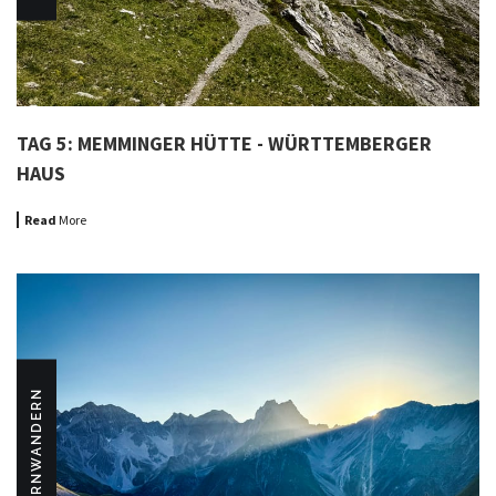
TAG 5: MEMMINGER HÜTTE - WÜRTTEMBERGER
HAUS
Read
More
FERNWANDERN