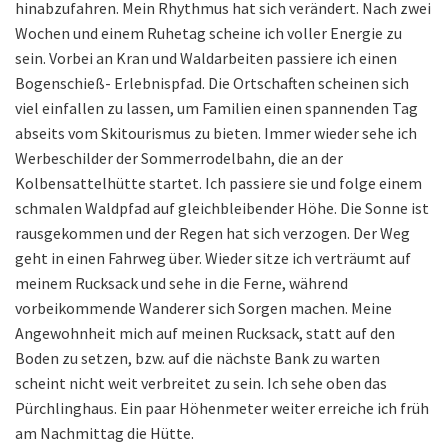
hinabzufahren. Mein Rhythmus hat sich verändert. Nach zwei
Wochen und einem Ruhetag scheine ich voller Energie zu
sein. Vorbei an Kran und Waldarbeiten passiere ich einen
Bogenschieß- Erlebnispfad. Die Ortschaften scheinen sich
viel einfallen zu lassen, um Familien einen spannenden Tag
abseits vom Skitourismus zu bieten. Immer wieder sehe ich
Werbeschilder der Sommerrodelbahn, die an der
Kolbensattelhütte startet. Ich passiere sie und folge einem
schmalen Waldpfad auf gleichbleibender Höhe. Die Sonne ist
rausgekommen und der Regen hat sich verzogen. Der Weg
geht in einen Fahrweg über. Wieder sitze ich verträumt auf
meinem Rucksack und sehe in die Ferne, während
vorbeikommende Wanderer sich Sorgen machen. Meine
Angewohnheit mich auf meinen Rucksack, statt auf den
Boden zu setzen, bzw. auf die nächste Bank zu warten
scheint nicht weit verbreitet zu sein. Ich sehe oben das
Pürchlinghaus. Ein paar Höhenmeter weiter erreiche ich früh
am Nachmittag die Hütte.