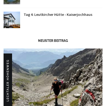
Tag 4: Leutkircher Hütte - Kaiserjochhaus
NEUSTER BEITRAG
LECHTALER HÖHENWEG