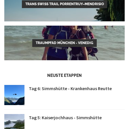
TRANS SWISS TRAIL PORRENTRUY–MENDRISIO
TRAUMPFAD MÜNCHEN - VENEDIG
NEUSTE ETAPPEN
Tag 6: Simmshütte - Krankenhaus Reutte
Tag 5: Kaiserjochhaus - Simmshütte