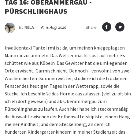
TAG 16: OBERAMMERGAU -
PÜRSCHLINGHAUS
Share:
By
NELA
9. Aug. 2026
Invalidentaxi Tante Irmi ist da, um meinen kniegeplagten
Mann einzusammeln. Das Wetter macht Lust auf mehr: Es
schüttet wie aus Kübeln. Das Gewitter hat die umliegenden
Orte erwischt, Garmisch nicht. Dennoch - verwöhnt von zwei
Wochen bestem Sommerwetter, studiere ich die trockenen
Fenster des heutigen Tages in der Wetterapp, sowie die
Stecke. Ich beschließe das Hörnle auszulassen (viel zu oft bin
ich eh dort gewesen) und ab Oberammergau zum
Pürschlinghaus zu laufen. Auch hier habe ich steckenmäßig
die Auswahl zwischen der Kolbensattelskipiste, einem Hang
meiner Kindheit, und dem Steckenberg, an dem ich
hunderten Kindergartenkindern in meiner Studienzeit das