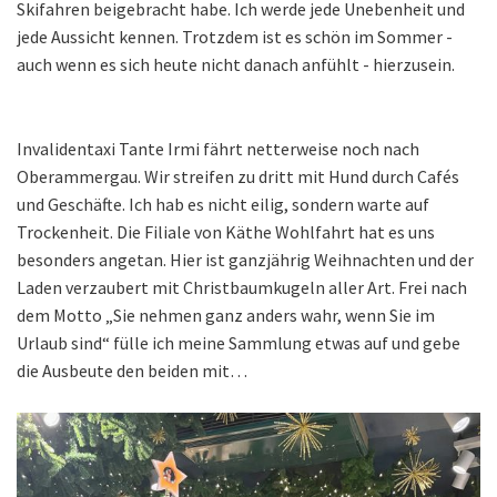
Skifahren beigebracht habe. Ich werde jede Unebenheit und
jede Aussicht kennen. Trotzdem ist es schön im Sommer -
auch wenn es sich heute nicht danach anfühlt - hierzusein.
Invalidentaxi Tante Irmi fährt netterweise noch nach
Oberammergau. Wir streifen zu dritt mit Hund durch Cafés
und Geschäfte. Ich hab es nicht eilig, sondern warte auf
Trockenheit. Die Filiale von Käthe Wohlfahrt hat es uns
besonders angetan. Hier ist ganzjährig Weihnachten und der
Laden verzaubert mit Christbaumkugeln aller Art. Frei nach
dem Motto „Sie nehmen ganz anders wahr, wenn Sie im
Urlaub sind“ fülle ich meine Sammlung etwas auf und gebe
die Ausbeute den beiden mit…