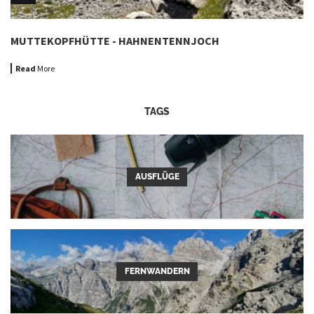
MUTTEKOPFHÜTTE - HAHNENTENNJOCH
Read
More
TAGS
AUSFLÜGE
FERNWANDERN