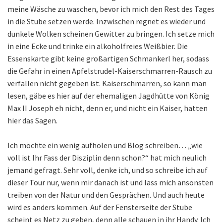
meine Wäsche zu waschen, bevor ich mich den Rest des Tages
in die Stube setzen werde. Inzwischen regnet es wieder und
dunkele Wolken scheinen Gewitter zu bringen. Ich setze mich
in eine Ecke und trinke ein alkoholfreies Weißbier. Die
Essenskarte gibt keine großartigen Schmankerl her, sodass
die Gefahr in einen Apfelstrudel-Kaiserschmarren-Rausch zu
verfallen nicht gegeben ist. Kaiserschmarren, so kann man
lesen, gäbe es hier auf der ehemaligen Jagdhütte von König
Max II Joseph eh nicht, denn er, und nicht ein Kaiser, hatten
hier das Sagen.
Ich möchte ein wenig aufholen und Blog schreiben… „wie
voll ist Ihr Fass der Disziplin denn schon?“ hat mich neulich
jemand gefragt. Sehr voll, denke ich, und so schreibe ich auf
dieser Tour nur, wenn mir danach ist und lass mich ansonsten
treiben von der Natur und den Gesprächen. Und auch heute
wird es anders kommen. Auf der Fensterseite der Stube
scheint es Netz zu geben, denn alle schauen in ihr Handy. Ich