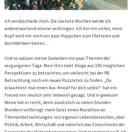
Ich verabschiede mich. Die nächste Wochen werde ich
widererwartend alleine verbringen. Ich bin mir sicher, mein
Kopf wird mir noch ein paar Häppchen zum filetieren und
durchdenken bieten…
Und so wälzen meine Gedanken ein paar Themen der
vergangenen Tage. Mein Hirn liebt Dinge aus 100 möglichen
Perspektiven zu betrachten, um vielleicht bei der 98.
Betrachtung noch ein neues Puzzleteil zu finden. „Du
bräuchtest mal einen Aus-Knopf für dich selbst“ hat ein
Freund mir neulich sehr liebevoll gesagt. Und in gewisser
Weise hat er recht, denn zusätzlich zu vielen Stunden
Wandern vollbringt mein Geist einen Marathon an
Themenbetrachtungen: von eigenen Lebensbereichen, über
Politik, Arbeit, Wirtschaft und natürlich das Einsortieren der
Gespräche der Hüttenbegegnungen. Und manchmal weiß ich