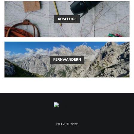
AUSFLÜGE
FERNWANDERN
NELA © 2022