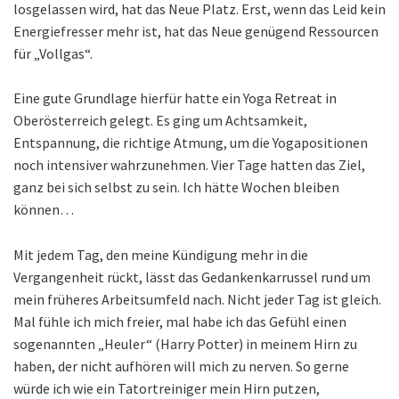
losgelassen wird, hat das Neue Platz. Erst, wenn das Leid kein
Energiefresser mehr ist, hat das Neue genügend Ressourcen
für „Vollgas“.
Eine gute Grundlage hierfür hatte ein Yoga Retreat in
Oberösterreich gelegt. Es ging um Achtsamkeit,
Entspannung, die richtige Atmung, um die Yogapositionen
noch intensiver wahrzunehmen. Vier Tage hatten das Ziel,
ganz bei sich selbst zu sein. Ich hätte Wochen bleiben
können…
Mit jedem Tag, den meine Kündigung mehr in die
Vergangenheit rückt, lässt das Gedankenkarrussel rund um
mein früheres Arbeitsumfeld nach. Nicht jeder Tag ist gleich.
Mal fühle ich mich freier, mal habe ich das Gefühl einen
sogenannten „Heuler“ (Harry Potter) in meinem Hirn zu
haben, der nicht aufhören will mich zu nerven. So gerne
würde ich wie ein Tatortreiniger mein Hirn putzen,