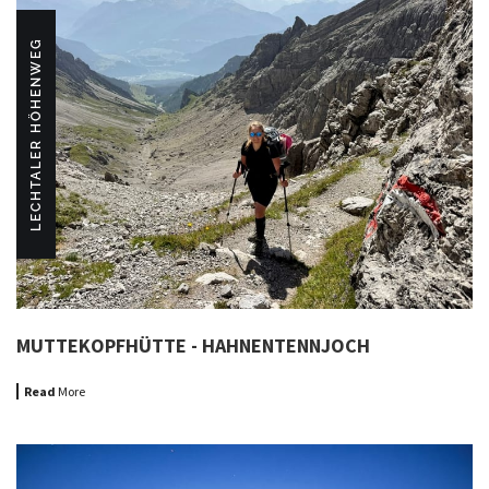
LECHTALER HÖHENWEG
MUTTEKOPFHÜTTE - HAHNENTENNJOCH
Read
More