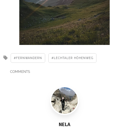
FERNWANDERN
LECHTALER HÖHENWEG
COMMENTS
NELA