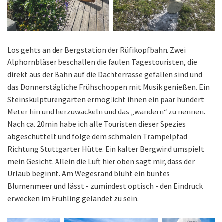
Los gehts an der Bergstation der Rüfikopfbahn. Zwei
Alphornbläser beschallen die faulen Tagestouristen, die
direkt aus der Bahn auf die Dachterrasse gefallen sind und
das Donnerstägliche Frühschoppen mit Musik genießen. Ein
Steinskulpturengarten ermöglicht ihnen ein paar hundert
Meter hin und herzuwackeln und das „wandern“ zu nennen.
Nach ca. 20min habe ich alle Touristen dieser Spezies
abgeschüttelt und folge dem schmalen Trampelpfad
Richtung Stuttgarter Hütte. Ein kalter Bergwind umspielt
mein Gesicht. Allein die Luft hier oben sagt mir, dass der
Urlaub beginnt. Am Wegesrand blüht ein buntes
Blumenmeer und lässt - zumindest optisch - den Eindruck
erwecken im Frühling gelandet zu sein.