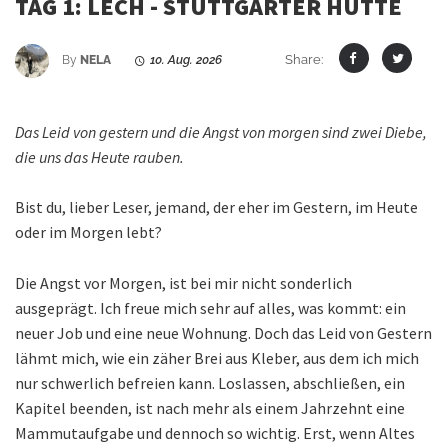
TAG 1: LECH - STUTTGARTER HÜTTE
Share:
By
NELA
10. Aug. 2026
Das Leid von gestern und die Angst von morgen sind zwei Diebe,
die uns das Heute rauben.
Bist du, lieber Leser, jemand, der eher im Gestern, im Heute
oder im Morgen lebt?
Die Angst vor Morgen, ist bei mir nicht sonderlich
ausgeprägt. Ich freue mich sehr auf alles, was kommt: ein
neuer Job und eine neue Wohnung. Doch das Leid von Gestern
lähmt mich, wie ein zäher Brei aus Kleber, aus dem ich mich
nur schwerlich befreien kann. Loslassen, abschließen, ein
Kapitel beenden, ist nach mehr als einem Jahrzehnt eine
Mammutaufgabe und dennoch so wichtig. Erst, wenn Altes