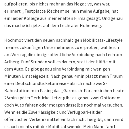
aufpolieren, bis nichts mehr an das Negative, was war,
erinnert. „Festplatte löschen“ sei nun meine Aufgabe, hat
ein lieber Kollege aus meiner alten Firma gesagt. Und genau
das mache ich jetzt auf dem Lechtaler Höhenweg.
Hochmotiviert den neuen nachhaltigen Mobilitäts-Lifestyle
meines zukünftigen Unternehmens zu erproben, wähle ich
am Vortrag die einzige öffentliche Verbindung nach Lech am
Arlberg. Fünf Stunden soll es dauern, statt der Hälfte mit
dem Auto. Es gibt genau eine Verbindung mit wenigen
Minuten Umsteigezeit. Nach genau 4min platzt mein Traum
einer Deutschlandticketanreise - als ich nach zwei S-
Bahnstationen in Pasing das „Garmisch-Partenkirchen heute
25min später“ erblicke. Jetzt gibt es genau zwei Optionen:
doch Auto fahren oder morgen dasselbe nochmal versuchen.
Wenn es die Zuverlässigkeit und Verfügbarkeit der
öffentlichen Verkehrsmittel einfach nicht hergibt, dann wird
es auch nichts mit der Mobilitätswende. Mein Mann fährt