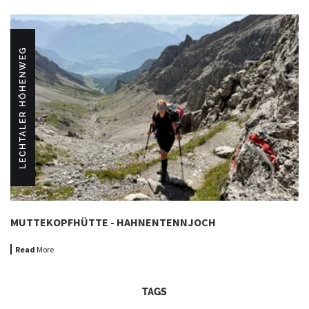
LECHTALER HÖHENWEG
MUTTEKOPFHÜTTE - HAHNENTENNJOCH
Read
More
TAGS