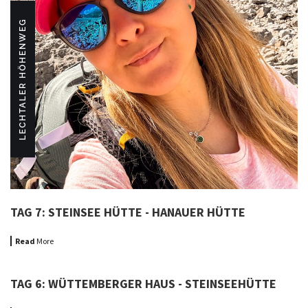
LECHTALER HÖHENWEG
TAG 7: STEINSEE HÜTTE - HANAUER HÜTTE
Read
More
TAG 6: WÜTTEMBERGER HAUS - STEINSEEHÜTTE