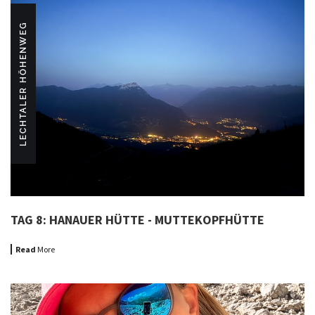
LECHTALER HÖHENWEG
TAG 8: HANAUER HÜTTE - MUTTEKOPFHÜTTE
Read
More