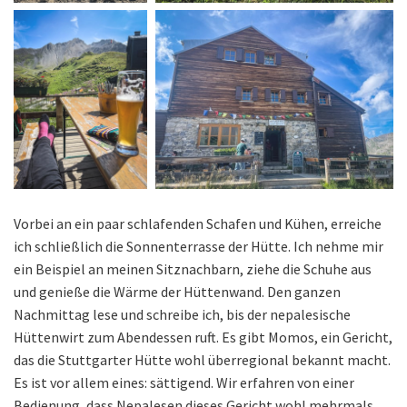
Vorbei an ein paar schlafenden Schafen und Kühen, erreiche
ich schließlich die Sonnenterrasse der Hütte. Ich nehme mir
ein Beispiel an meinen Sitznachbarn, ziehe die Schuhe aus
und genieße die Wärme der Hüttenwand. Den ganzen
Nachmittag lese und schreibe ich, bis der nepalesische
Hüttenwirt zum Abendessen ruft. Es gibt Momos, ein Gericht,
das die Stuttgarter Hütte wohl überregional bekannt macht.
Es ist vor allem eines: sättigend. Wir erfahren von einer
Bedienung, dass Nepalesen dieses Gericht wohl mehrmals