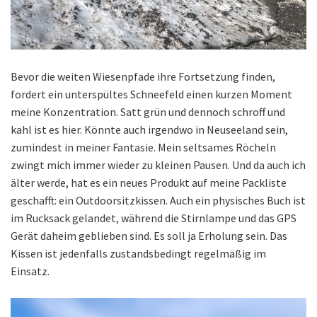
Bevor die weiten Wiesenpfade ihre Fortsetzung finden,
fordert ein unterspültes Schneefeld einen kurzen Moment
meine Konzentration. Satt grün und dennoch schroff und
kahl ist es hier. Könnte auch irgendwo in Neuseeland sein,
zumindest in meiner Fantasie. Mein seltsames Röcheln
zwingt mich immer wieder zu kleinen Pausen. Und da auch ich
älter werde, hat es ein neues Produkt auf meine Packliste
geschafft: ein Outdoorsitzkissen. Auch ein physisches Buch ist
im Rucksack gelandet, während die Stirnlampe und das GPS
Gerät daheim geblieben sind. Es soll ja Erholung sein. Das
Kissen ist jedenfalls zustandsbedingt regelmäßig im
Einsatz.