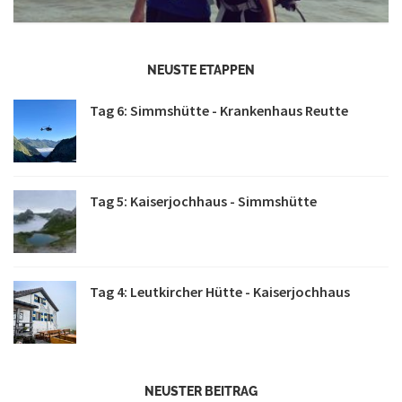
NEUSTE ETAPPEN
Tag 6: Simmshütte - Krankenhaus Reutte
Tag 5: Kaiserjochhaus - Simmshütte
Tag 4: Leutkircher Hütte - Kaiserjochhaus
NEUSTER BEITRAG