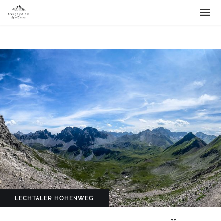
LECHTALER HÖHENWEG