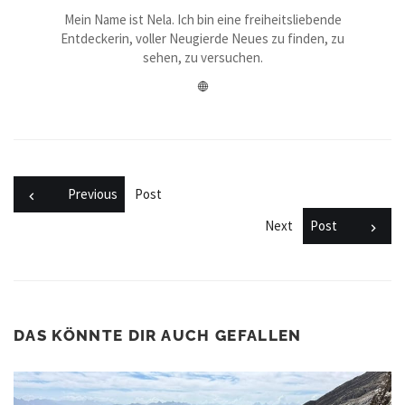
Mein Name ist Nela. Ich bin eine freiheitsliebende
Entdeckerin, voller Neugierde Neues zu finden, zu
sehen, zu versuchen.
Previous
Post
Next
Post
DAS KÖNNTE DIR AUCH GEFALLEN