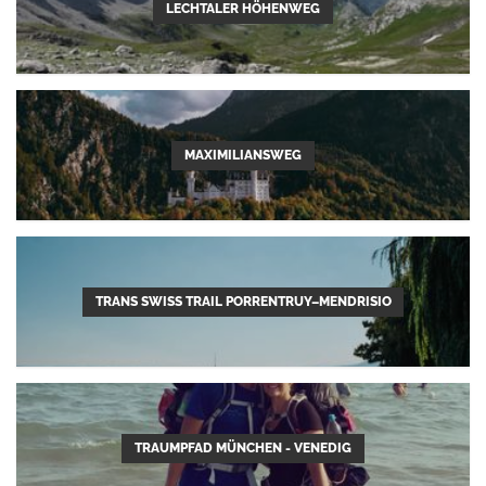
LECHTALER HÖHENWEG
MAXIMILIANSWEG
TRANS SWISS TRAIL PORRENTRUY–MENDRISIO
TRAUMPFAD MÜNCHEN - VENEDIG