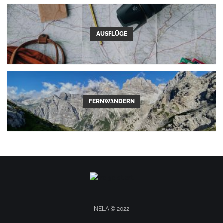
AUSFLÜGE
FERNWANDERN
NELA © 2022