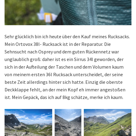
Sehr glücklich bin ich heute über den Kauf meines Rucksacks.
Mein Ortovox 38l- Rucksack ist in der Reparatur. Die
Sehnsucht nach Osprey und dem guten Rückennetz war
unglaublich groß: daher ist es ein Sirrus 34l geworden, der
sich in der Aufteilung der Taschen und dem Volumen kaum
von meinem ersten 36l Rucksack unterscheidet, der seine
beste Zeit allerdings hinter sich hatte. Einzig die oberste
Deckklappe fehlt, an der mein Kopf eh immer angestoßen
ist. Mein Gepäck, das ich auf 8kg schätze, merke ich kaum.