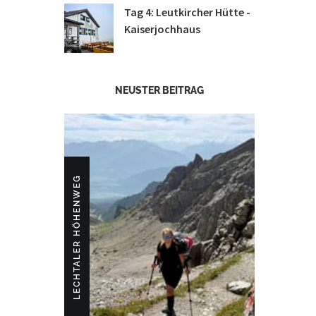
Tag 4: Leutkircher Hütte -
Kaiserjochhaus
NEUSTER BEITRAG
LECHTALER HÖHENWEG