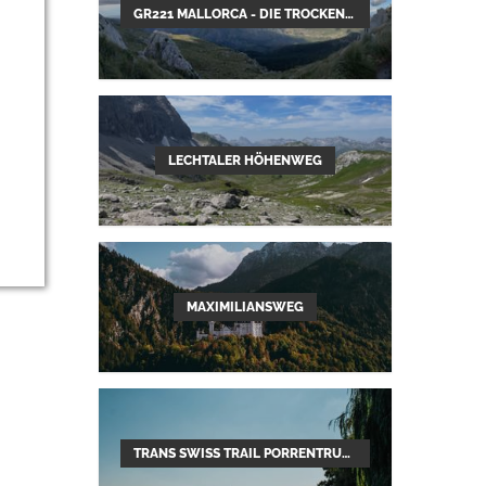
GR221 MALLORCA - DIE TROCKENMAUERROUTE
LECHTALER HÖHENWEG
MAXIMILIANSWEG
TRANS SWISS TRAIL PORRENTRUY–MENDRISIO