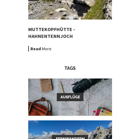
MUTTEKOPFHÜTTE -
HAHNENTENNJOCH
Read
More
TAGS
AUSFLÜGE
FERNWANDERN