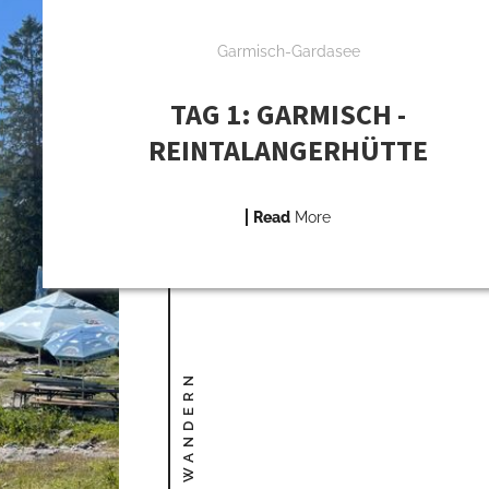
Garmisch-Gardasee
TAG 1: GARMISCH -
REINTALANGERHÜTTE
Read
More
FERNWANDERN