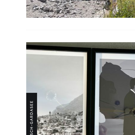
GARMISCH-GARDASEE