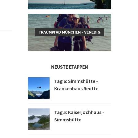
TRAUMPFAD MÜNCHEN - VENEDIG
NEUSTE ETAPPEN
Tag 6: Simmshütte -
Krankenhaus Reutte
Tag 5: Kaiserjochhaus -
Simmshütte