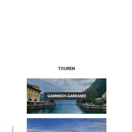
TOUREN
GARMISCH-GARDASEE