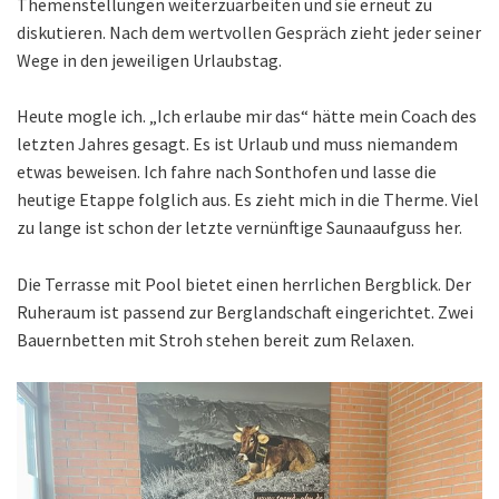
Themenstellungen weiterzuarbeiten und sie erneut zu
diskutieren. Nach dem wertvollen Gespräch zieht jeder seiner
Wege in den jeweiligen Urlaubstag.
Heute mogle ich. „Ich erlaube mir das“ hätte mein Coach des
letzten Jahres gesagt. Es ist Urlaub und muss niemandem
etwas beweisen. Ich fahre nach Sonthofen und lasse die
heutige Etappe folglich aus. Es zieht mich in die Therme. Viel
zu lange ist schon der letzte vernünftige Saunaaufguss her.
Die Terrasse mit Pool bietet einen herrlichen Bergblick. Der
Ruheraum ist passend zur Berglandschaft eingerichtet. Zwei
Bauernbetten mit Stroh stehen bereit zum Relaxen.