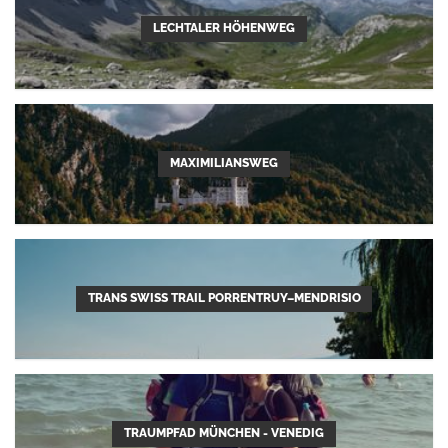
LECHTALER HÖHENWEG
MAXIMILIANSWEG
TRANS SWISS TRAIL PORRENTRUY–MENDRISIO
TRAUMPFAD MÜNCHEN - VENEDIG