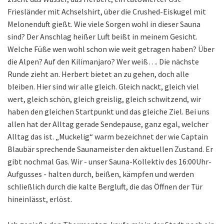
Friesländer mit Achselshirt, über die Crushed-Eiskugel mit
Melonenduft gießt. Wie viele Sorgen wohl in dieser Sauna
sind? Der Anschlag heißer Luft beißt in meinem Gesicht.
Welche Füße wen wohl schon wie weit getragen haben? Über
die Alpen? Auf den Kilimanjaro? Wer weiß…. Die nächste
Runde zieht an. Herbert bietet an zu gehen, doch alle
bleiben. Hier sind wir alle gleich. Gleich nackt, gleich viel
wert, gleich schön, gleich greislig, gleich schwitzend, wir
haben den gleichen Startpunkt und das gleiche Ziel. Bei uns
allen hat der Alltag gerade Sendepause, ganz egal, welcher
Alltag das ist. „Muckelig“ warm bezeichnet der wie Captain
Blaubär sprechende Saunameister den aktuellen Zustand. Er
gibt nochmal Gas. Wir - unser Sauna-Kollektiv des 16:00Uhr-
Aufgusses - halten durch, beißen, kämpfen und werden
schließlich durch die kalte Bergluft, die das Öffnen der Tür
hineinlässt, erlöst.