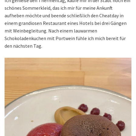
Ich genieße den Thermentag, kaufe mir in der Stadt noch ein
schönes Sommerkleid, das ich mir für meine Ankunft
aufheben möchte und beende schließlich den Cheatday in
einem grandiosen Restaurant eines Hotels bei drei Gängen
mit Weinbegleitung. Nach einem lauwarmen
Schokoladenkuchen mit Portwein fühle ich mich bereit für
den nächsten Tag.