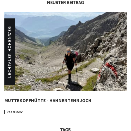
NEUSTER BEITRAG
LECHTALER HÖHENWEG
MUTTEKOPFHÜTTE - HAHNENTENNJOCH
Read
More
TAGS