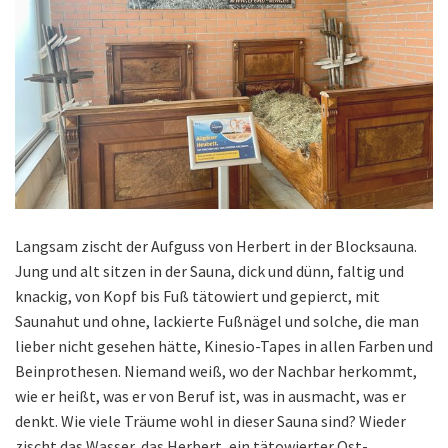
Langsam zischt der Aufguss von Herbert in der Blocksauna.
Jung und alt sitzen in der Sauna, dick und dünn, faltig und
knackig, von Kopf bis Fuß tätowiert und gepierct, mit
Saunahut und ohne, lackierte Fußnägel und solche, die man
lieber nicht gesehen hätte, Kinesio-Tapes in allen Farben und
Beinprothesen. Niemand weiß, wo der Nachbar herkommt,
wie er heißt, was er von Beruf ist, was in ausmacht, was er
denkt. Wie viele Träume wohl in dieser Sauna sind? Wieder
zischt das Wasser, das Herbert, ein tätowierter Ost-