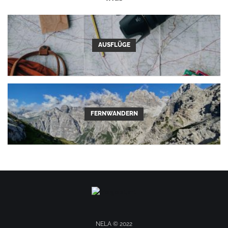
AUSFLÜGE
FERNWANDERN
NELA © 2022