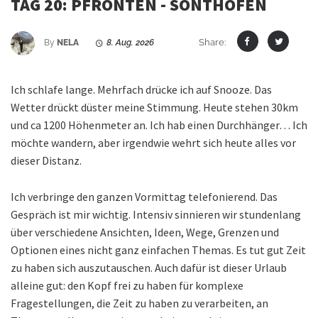
TAG 20: PFRONTEN - SONTHOFEN
Share:
By
NELA
8. Aug. 2026
Ich schlafe lange. Mehrfach drücke ich auf Snooze. Das
Wetter drückt düster meine Stimmung. Heute stehen 30km
und ca 1200 Höhenmeter an. Ich hab einen Durchhänger… Ich
möchte wandern, aber irgendwie wehrt sich heute alles vor
dieser Distanz.
Ich verbringe den ganzen Vormittag telefonierend. Das
Gespräch ist mir wichtig. Intensiv sinnieren wir stundenlang
über verschiedene Ansichten, Ideen, Wege, Grenzen und
Optionen eines nicht ganz einfachen Themas. Es tut gut Zeit
zu haben sich auszutauschen. Auch dafür ist dieser Urlaub
alleine gut: den Kopf frei zu haben für komplexe
Fragestellungen, die Zeit zu haben zu verarbeiten, an